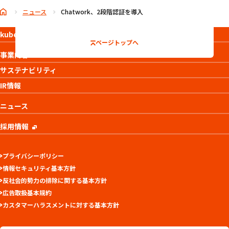
ニュース
Chatwork、2段階認証を導入
kubellについて
ページトップへ
事業内容
サステナビリティ
IR情報
ニュース
採用情報
プライバシーポリシー
情報セキュリティ基本方針
反社会的勢力の排除に関する基本方針
広告取扱基本規約
カスタマーハラスメントに対する基本方針