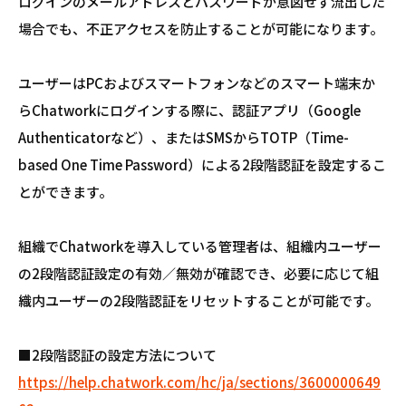
ログインのメールアドレスとパスワードが意図せず流出した
場合でも、不正アクセスを防止することが可能になります。
ユーザーはPCおよびスマートフォンなどのスマート端末か
らChatworkにログインする際に、認証アプリ（Google
Authenticatorなど）、またはSMSからTOTP（Time-
based One Time Password）による2段階認証を設定するこ
とができます。
組織でChatworkを導入している管理者は、組織内ユーザー
の2段階認証設定の有効／無効が確認でき、必要に応じて組
織内ユーザーの2段階認証をリセットすることが可能です。
■2段階認証の設定方法について
https://help.chatwork.com/hc/ja/sections/3600000649